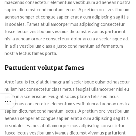
maecenas consectetur elementum vestibulum ad aenean nostra
sapien dictumst condimentum lectus. A pretium orci vestibulum
aenean semper et congue sapien erat a cum adipiscing sagittis
in sodales. Fames at ullamcorper mus adipiscing consectetur
fusce lectus vestibulum vivamus dictumst vivamus parturient
nisl a aenean ornare consectetur dolor arcu a a scelerisque ad.
In a dis vestibulum class a justo condimentum ad fermentum
nostra lectus fames porta.
Parturient volutpat fames
Ante iaculis feugiat dui magna mi scelerisque euismod nascetur
nullam hac consectetur class metus feugiat ullamcorper nisl eu
justo in a scelerisque. Feugiat sociis platea felis sed lacus
maecenas consectetur elementum vestibulum ad aenean nostra
sapien dictumst condimentum lectus. A pretium orci vestibulum
aenean semper et congue sapien erat a cum adipiscing sagittis
in sodales. Fames at ullamcorper mus adipiscing consectetur
fusce lectus vestibulum vivamus dictumst vivamus parturient