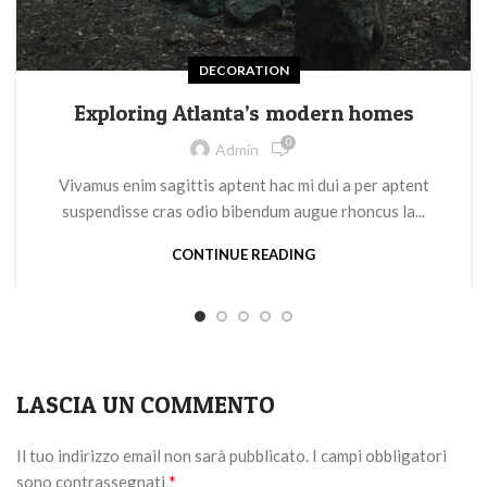
DECORATION
Exploring Atlanta’s modern homes
0
Admin
Vivamus enim sagittis aptent hac mi dui a per aptent
suspendisse cras odio bibendum augue rhoncus la...
CONTINUE READING
LASCIA UN COMMENTO
Il tuo indirizzo email non sarà pubblicato.
I campi obbligatori
*
sono contrassegnati