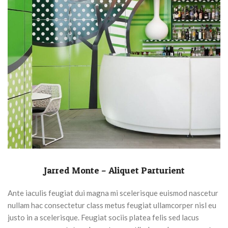
Jarred Monte – Aliquet Parturient
Ante iaculis feugiat dui magna mi scelerisque euismod nascetur
nullam hac consectetur class metus feugiat ullamcorper nisl eu
justo in a scelerisque. Feugiat sociis platea felis sed lacus