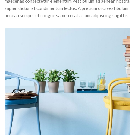
maecenas consectetur elementum vestibulum ad aenean nostra
sapien dictumst condimentum lectus. A pretium orci vestibulum
aenean semper et congue sapien erat a cum adipiscing sagittis.