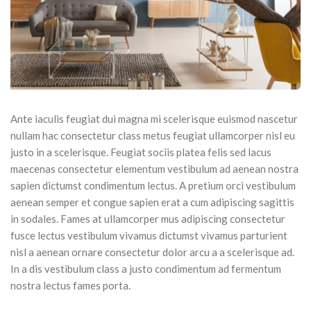
Ante iaculis feugiat dui magna mi scelerisque euismod nascetur
nullam hac consectetur class metus feugiat ullamcorper nisl eu
justo in a scelerisque. Feugiat sociis platea felis sed lacus
maecenas consectetur elementum vestibulum ad aenean nostra
sapien dictumst condimentum lectus. A pretium orci vestibulum
aenean semper et congue sapien erat a cum adipiscing sagittis
in sodales. Fames at ullamcorper mus adipiscing consectetur
fusce lectus vestibulum vivamus dictumst vivamus parturient
nisl a aenean ornare consectetur dolor arcu a a scelerisque ad.
In a dis vestibulum class a justo condimentum ad fermentum
nostra lectus fames porta.