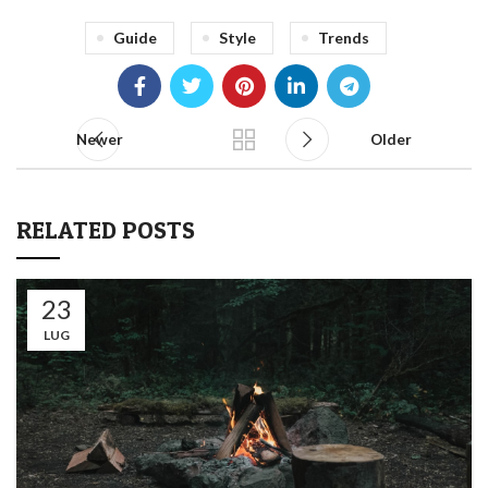
Guide
Style
Trends
Newer
Older
RELATED POSTS
23
LUG