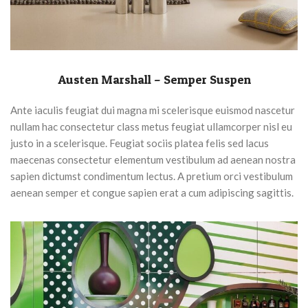
Austen Marshall – Semper Suspen
Ante iaculis feugiat dui magna mi scelerisque euismod nascetur
nullam hac consectetur class metus feugiat ullamcorper nisl eu
justo in a scelerisque. Feugiat sociis platea felis sed lacus
maecenas consectetur elementum vestibulum ad aenean nostra
sapien dictumst condimentum lectus. A pretium orci vestibulum
aenean semper et congue sapien erat a cum adipiscing sagittis.