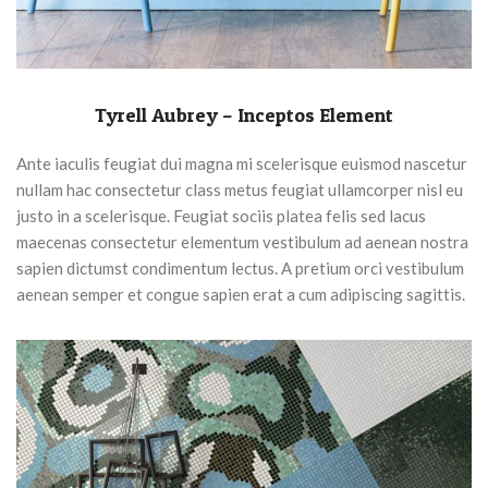
Tyrell Aubrey – Inceptos Element
Ante iaculis feugiat dui magna mi scelerisque euismod nascetur
nullam hac consectetur class metus feugiat ullamcorper nisl eu
justo in a scelerisque. Feugiat sociis platea felis sed lacus
maecenas consectetur elementum vestibulum ad aenean nostra
sapien dictumst condimentum lectus. A pretium orci vestibulum
aenean semper et congue sapien erat a cum adipiscing sagittis.