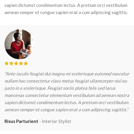
sapien dictumst condimentum lectus. A pretium orci vestibulum
aenean semper et congue sapien erat a cum adipiscing sagittis.
“Ante iaculis feugiat dui magna mi scelerisque euismod nascetur
nullam hac consectetur class metus feugiat ullamcorper nisl eu
justo in a scelerisque. Feugiat sociis platea felis sed lacus
maecenas consectetur elementum vestibulum ad aenean nostra
sapien dictumst condimentum lectus. A pretium orci vestibulum
aenean semper et congue sapien erat a cum adipiscing sagittis.”
Risus Parturient
Interior Stylist