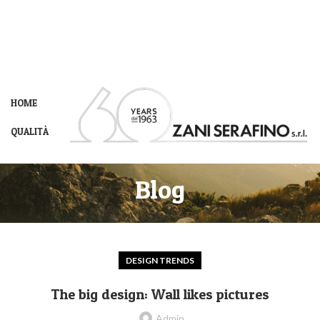
HOME
QUALITÀ
Blog
DESIGN TRENDS
The big design: Wall likes pictures
Admin