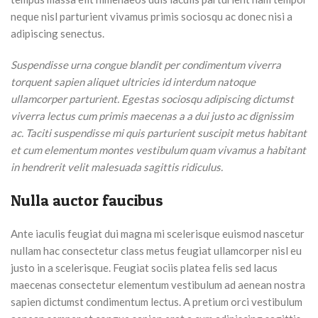
neque nisl parturient vivamus primis sociosqu ac donec nisi a
adipiscing senectus.
Suspendisse urna congue blandit per condimentum viverra
torquent sapien aliquet ultricies id interdum natoque
ullamcorper parturient. Egestas sociosqu adipiscing dictumst
viverra lectus cum primis maecenas a a dui justo ac dignissim
ac. Taciti suspendisse mi quis parturient suscipit metus habitant
et cum elementum montes vestibulum quam vivamus a habitant
in hendrerit velit malesuada sagittis ridiculus.
Nulla auctor faucibus
Ante iaculis feugiat dui magna mi scelerisque euismod nascetur
nullam hac consectetur class metus feugiat ullamcorper nisl eu
justo in a scelerisque. Feugiat sociis platea felis sed lacus
maecenas consectetur elementum vestibulum ad aenean nostra
sapien dictumst condimentum lectus. A pretium orci vestibulum