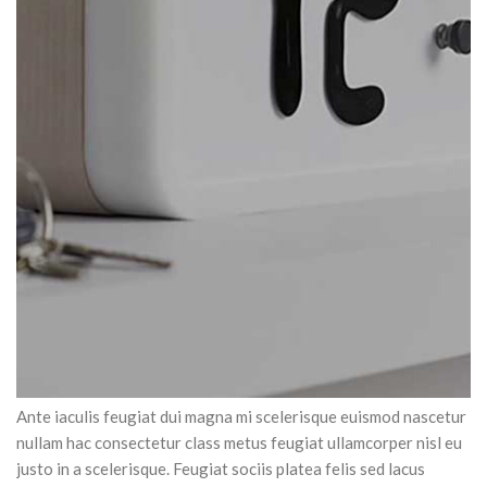
Ante iaculis feugiat dui magna mi scelerisque euismod nascetur
nullam hac consectetur class metus feugiat ullamcorper nisl eu
justo in a scelerisque. Feugiat sociis platea felis sed lacus