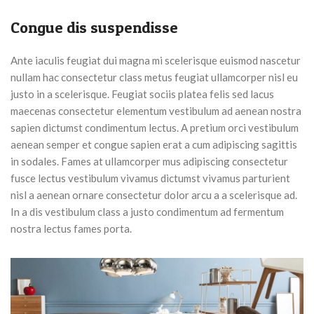
Congue dis suspendisse
Ante iaculis feugiat dui magna mi scelerisque euismod nascetur
nullam hac consectetur class metus feugiat ullamcorper nisl eu
justo in a scelerisque. Feugiat sociis platea felis sed lacus
maecenas consectetur elementum vestibulum ad aenean nostra
sapien dictumst condimentum lectus. A pretium orci vestibulum
aenean semper et congue sapien erat a cum adipiscing sagittis
in sodales. Fames at ullamcorper mus adipiscing consectetur
fusce lectus vestibulum vivamus dictumst vivamus parturient
nisl a aenean ornare consectetur dolor arcu a a scelerisque ad.
In a dis vestibulum class a justo condimentum ad fermentum
nostra lectus fames porta.